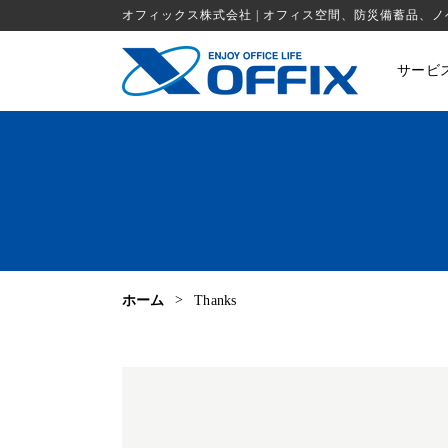
オフィックス株式会社 | オフィス空間、防災備蓄品、
サービ
ホーム
Thanks