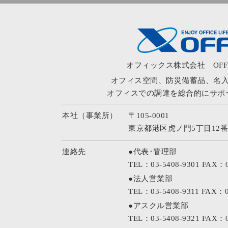
オフィックス株式会社
OFFI
オフィス空間、防災備蓄品、名
オフィスでの調達を総合的にサポ
本社（事業所）
〒105-0001
東京都港区虎ノ門5丁目12番
連絡先
●代表･管理部
TEL：03-5408-9301
FAX：0
●法人営業部
TEL：03-5408-9311
FAX：0
●アスクル営業部
TEL：03-5408-9321
FAX：0