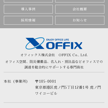
導入事例
会社概要
採用情報
お知らせ
オフィックス株式会社
OFFIX Co., Ltd.
オフィス空間、防災備蓄品、名入れ・別注品など
オフィスでの
調達を総合的にサポートする専門商社
本社（事業所）
〒105-0001
東京都港区虎ノ門5丁目12番1号 虎ノ門
ワイコービル