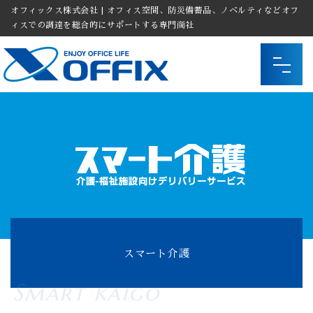
オフィックス株式会社 | オフィス空間、防災備蓄品、ノベルティなどオフ
ィスでの調達を総合的にサポートする専門商社
スマート介護
Smart kaigo