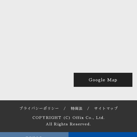
Google Map
プライバシーポリシー
/
特商法
/
サイトマップ
COPYRIGHT (C) Offix Co., Ltd.
All Rights Reserved.