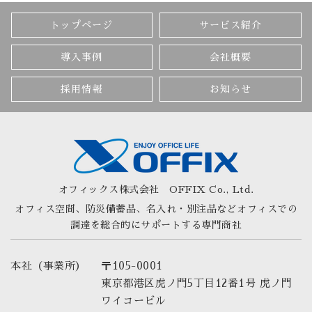
トップページ
サービス紹介
導入事例
会社概要
採用情報
お知らせ
オフィックス株式会社
OFFIX Co., Ltd.
オフィス空間、防災備蓄品、名入れ・別注品など
オフィスでの
調達を総合的にサポートする専門商社
本社（事業所）
〒105-0001
東京都港区虎ノ門5丁目12番1号 虎ノ門
ワイコービル