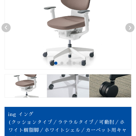
ing イング
(クッションタイプ／ラテラルタイプ／可動肘／ホ
ワイト樹脂脚／ホワイトシェル／カーペット用キャ