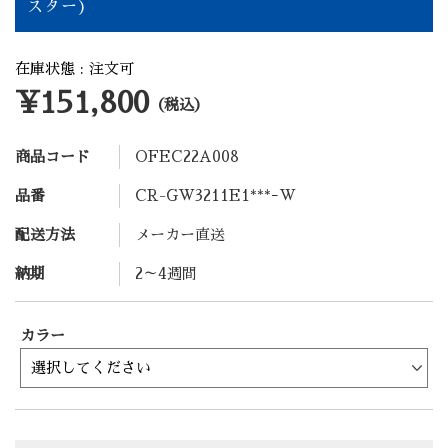
スター)
在庫状態 : 注文可
¥151,800
（税込）
商品コード
OFEC22A008
品番
CR-GW3211E1***ｰW
配送方法
メーカー直送
納期
2～4週間
カラー