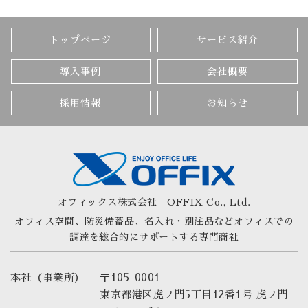
トップページ
サービス紹介
導入事例
会社概要
採用情報
お知らせ
オフィックス株式会社
OFFIX Co., Ltd.
オフィス空間、防災備蓄品、名入れ・別注品など
オフィスでの
調達を総合的にサポートする専門商社
本社（事業所）
〒105-0001
東京都港区虎ノ門5丁目12番1号 虎ノ門