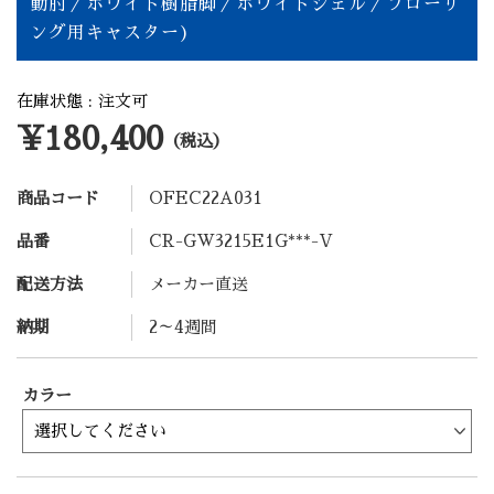
動肘／ホワイト樹脂脚／ホワイトシェル／フローリ
ング用キャスター)
在庫状態 : 注文可
¥180,400
（税込）
商品コード
OFEC22A031
品番
CR-GW3215E1G***-V
配送方法
メーカー直送
納期
2～4週間
カラー