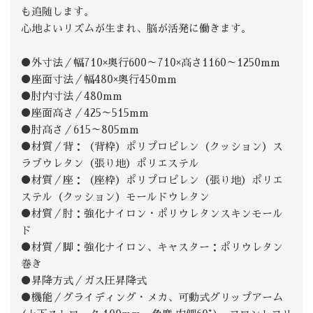
も追随します。
心地よいリズムが生まれ、脳が活発に働きます。
●外寸法／幅710×奥行600～710×高さ1160～1250mm
●座面寸法／幅480×奥行450mm
●肘内寸法／480mm
●座面高さ／425～515mm
●肘高さ／615～805mm
●材質／背：（背枠）ポリプロピレン（クッション）ス
ラブウレタン（張り地）ポリエステル
●材質／座：（座枠）ポリプロピレン（張り地）ポリエ
ステル（クッション）モールドウレタン
●材質／肘：強化ナイロン・ポリウレタンスキンモール
ド
●材質／脚：強化ナイロン、キャスター：ポリウレタン
巻き
●昇降方式／ガス圧昇降式
●機能／グライディング・メカ、可動式グリップアーム