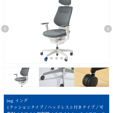
ing イング
(クッションタイプ／ヘッドレスト付きタイプ／可