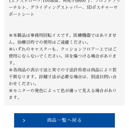
(上下ストローク:100mm、角度:内側60°)、フロントフリ
ーチルト、グライディングストッパー、3Dポスチャーサ
ポートシート
※本製品は事務用回転イスです。医療機器ではありませ
ん。治療目的での使用はご遠慮ください。
※いずれのキャスターも、クッションフロアー上ではご
使用にならないでください。床を傷つける場合がありま
す。
※各商品の表示寸法と実寸の寸法許容差は商品により若
干異なります。詳細寸法が必要な場合は、別途お問い合
わせください。
※モニターの発色によって色が違って見える場合があり
ます。
商品一覧へ戻る