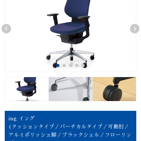
ing イング
(クッションタイプ／バーチカルタイプ／可動肘／
アルミポリッシュ脚／ブラックシェル／フローリン