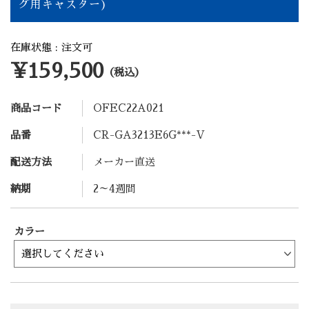
グ用キャスター)
在庫状態 : 注文可
¥159,500
（税込）
商品コード
OFEC22A021
品番
CR-GA3213E6G***-V
配送方法
メーカー直送
納期
2～4週間
カラー