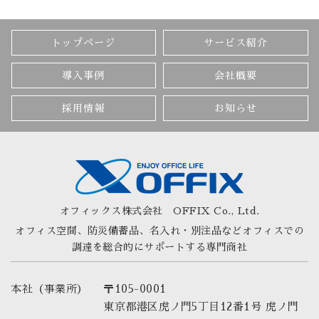
トップページ
サービス紹介
導入事例
会社概要
採用情報
お知らせ
オフィックス株式会社
OFFIX Co., Ltd.
オフィス空間、防災備蓄品、名入れ・別注品など
オフィスでの
調達を総合的にサポートする専門商社
本社（事業所）
〒105-0001
東京都港区虎ノ門5丁目12番1号 虎ノ門