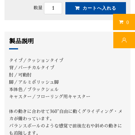
数量
0
製品説明
タイプ／クッションタイプ
背／バーチカルタイプ
肘／可動肘
脚／アルミポリッシュ脚
本体色／ブラックシェル
キャスター／フローリング用キャスター
体の動きに合わせて360°自由に動くグライディング・メ
カが備わっています。
バランスボールのような感覚で前後左右や斜めの動きに
も追随します。