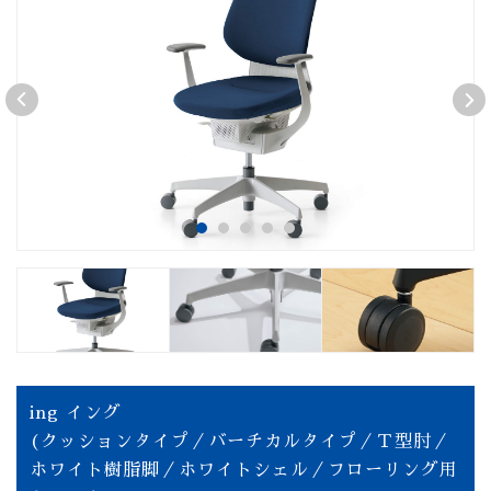
ing イング
(クッションタイプ／バーチカルタイプ／Ｔ型肘／
ホワイト樹脂脚／ホワイトシェル／フローリング用