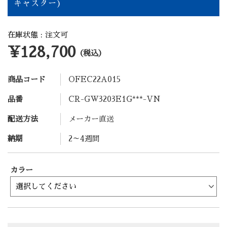
キャスター)
在庫状態 : 注文可
¥128,700
（税込）
商品コード
OFEC22A015
品番
CR-GW3203E1G***-VN
配送方法
メーカー直送
納期
2～4週間
カラー