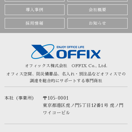
導入事例
会社概要
採用情報
お知らせ
オフィックス株式会社
OFFIX Co., Ltd.
オフィス空間、防災備蓄品、名入れ・別注品など
オフィスでの
調達を総合的にサポートする専門商社
本社（事業所）
〒105-0001
東京都港区虎ノ門5丁目12番1号 虎ノ門
ワイコービル