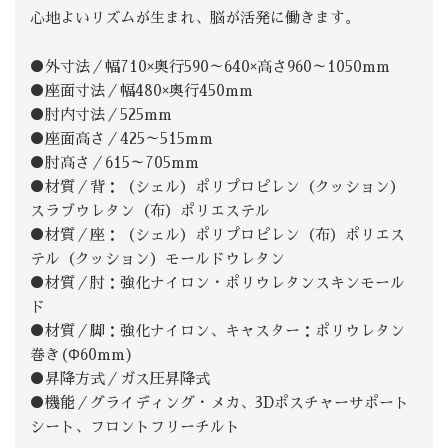
心地よいリズムが生まれ、脳が活発に働きます。
●外寸法／幅710×奥行590～640×高さ960～1050mm
●座面寸法／幅480×奥行450mm
●肘内寸法／525mm
●座面高さ／425～515mm
●肘高さ／615～705mm
●材質／背：（シェル）ポリプロピレン（クッション）
スラブウレタン（布）ポリエステル
●材質／座：（シェル）ポリプロピレン（布）ポリエス
テル（クッション）モールドウレタン
●材質／肘：強化ナイロン・ポリウレタンスキンモール
ド
●材質／脚：強化ナイロン、キャスター：ポリウレタン
巻き(Φ60mm)
●昇降方式／ガス圧昇降式
●機能／グライディング・メカ、3Dポスチャーサポート
シート、フロントフリーチルト