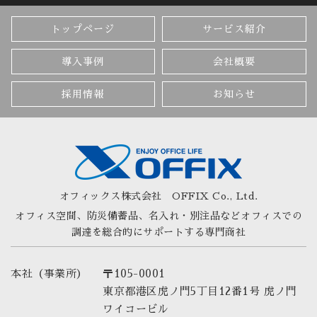
トップページ
サービス紹介
導入事例
会社概要
採用情報
お知らせ
オフィックス株式会社
OFFIX Co., Ltd.
オフィス空間、防災備蓄品、名入れ・別注品など
オフィスでの
調達を総合的にサポートする専門商社
本社（事業所）
〒105-0001
東京都港区虎ノ門5丁目12番1号 虎ノ門
ワイコービル