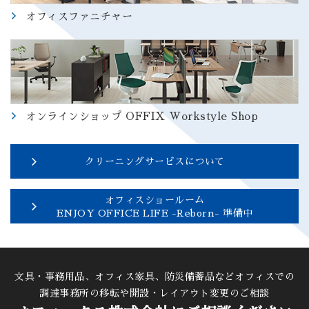
オフィスファニチャー
オンラインショップ
OFFIX Workstyle Shop
クリーニングサービスについて
オフィスショールーム
ENJOY OFFICE LIFE -Reborn- 準備中
文具・事務用品、オフィス家具、防災備蓄品などオフィスでの
調達
事務所の移転や開設・レイアウト変更のご相談